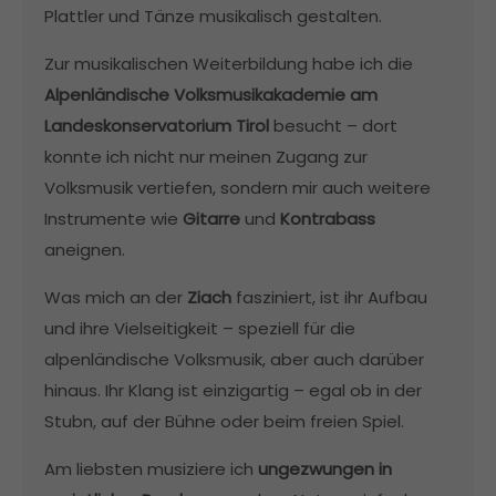
Plattler und Tänze musikalisch gestalten.
Zur musikalischen Weiterbildung habe ich die
Alpenländische Volksmusikakademie am
Landeskonservatorium Tirol
besucht – dort
konnte ich nicht nur meinen Zugang zur
Volksmusik vertiefen, sondern mir auch weitere
Instrumente wie
Gitarre
und
Kontrabass
aneignen.
Was mich an der
Ziach
fasziniert, ist ihr Aufbau
und ihre Vielseitigkeit – speziell für die
alpenländische Volksmusik, aber auch darüber
hinaus. Ihr Klang ist einzigartig – egal ob in der
Stubn, auf der Bühne oder beim freien Spiel.
Am liebsten musiziere ich
ungezwungen in