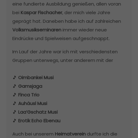
eine fundierte Ausbildung genießen, allen voran
bei
Kaspar Fischacher
, der mich viele Jahre
geprägt hat. Daneben habe ich auf zahlreichen
Volksmusikseminaren
immer wieder neue
Eindrücke und Spielweisen aufgeschnappt.
Im Lauf der Jahre war ich mit verschiedensten
Gruppen unterwegs, unter anderem mit der
🎵
Oimbankei Musi
🎵
Gamsjaga
🎵
Finca Trio
🎵
Auhäusl Musi
🎵
Laa’Gschatz Musi
🎵
Erotik Echo Ebenau
Auch bei unserem
Heimatverein
durfte ich die