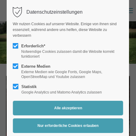
Menu
Datenschutzeinstellungen
Wir nutzen Cookies auf unserer Website. Einige von ihnen sind
essenziell, während andere uns helfen, diese Website zu
verbessern
Erforderlich*
Notwendige Cookies zulassen damit die Website korrekt
funktioniert
Externe Medien
Externe Medien wie Google Fonts, Google Maps,
OpenStreetMap und Youtube zulassen
Statistik
Google Analytics und Matomo Analytics zulassen