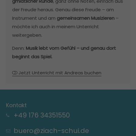
gmiatlicher Runde
, ganz ohne Noten, einfach aus
der Freude heraus. Genau diese Freude – am
Instrument und am
gemeinsamen Musizieren
–
möchte ich auch in meinem Unterricht
weitergeben.
Denn:
Musik lebt vom Gefühl – und genau dort
beginnt das Spiel.
Jetzt Unterricht mit Andreas buchen
Kontakt
+49 176 34351550
buero@ziach-schui.de